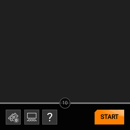
10
START
0