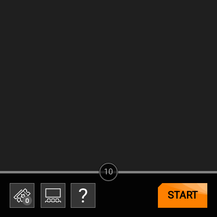
10
START
0