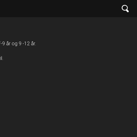
-9 år og 9 -12 år.
l.