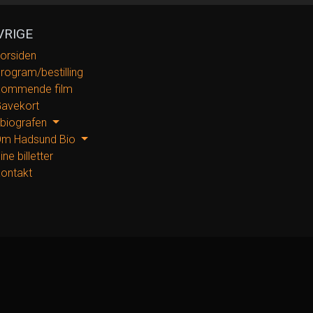
VRIGE
orsiden
rogram/bestilling
ommende film
avekort
 biografen
m Hadsund Bio
ine billetter
ontakt