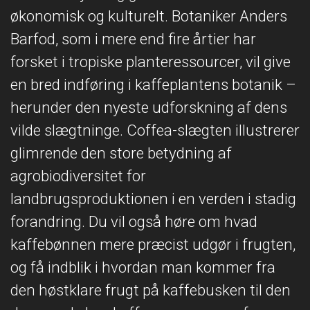
økonomisk og kulturelt. Botaniker Anders
Barfod, som i mere end fire årtier har
forsket i tropiske planteressourcer, vil give
en bred indføring i kaffeplantens botanik –
herunder den nyeste udforskning af dens
vilde slægtninge. Coffea-slægten illustrerer
glimrende den store betydning af
agrobiodiversitet for
landbrugsproduktionen i en verden i stadig
forandring. Du vil også høre om hvad
kaffebønnen mere præcist udgør i frugten,
og få indblik i hvordan man kommer fra
den høstklare frugt på kaffebusken til den