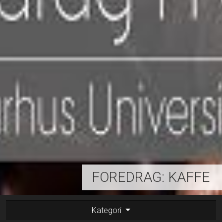
FOREDRAG: KAFFE
Kategori