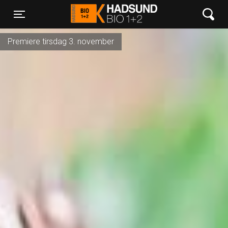
Hadsund Bio 1+2
Toggle navigation
Premiere tirsdag 3. november