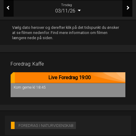
Tirsdag
03/11/26
Vælg dato herover og derefter klik på det tidspunkt du ønsker
at se filmen nedenfor. Find mere information om filmen
længere nede på siden.
Foredrag: Kaffe
Live Foredrag 19:00
Kom gerne kl 18:45
FOREDRAG I NATURVIDENSKAB