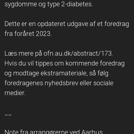
sygdomme og type 2-diabetes.
Dette er en opdateret udgave af et foredrag
fra foråret 2023.
Læs mere på ofn.au.dk/abstract/173.
Hvis du vil tippes om kommende foredrag
og modtage ekstramateriale, så følg
foredragenes nyhedsbrev eller sociale
medier.
__
Note fra arrangørerne ved Aarhus