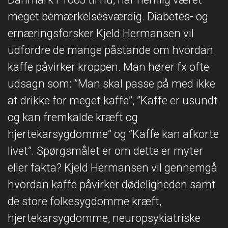
meget bemærkelsesværdig. Diabetes- og
ernæringsforsker Kjeld Hermansen vil
udfordre de mange påstande om hvordan
kaffe påvirker kroppen. Man hører fx ofte
udsagn som: ”Man skal passe på med ikke
at drikke for meget kaffe”, ”Kaffe er usundt
og kan fremkalde kræft og
hjertekarsygdomme” og ”Kaffe kan afkorte
livet”. Spørgsmålet er om dette er myter
eller fakta? Kjeld Hermansen vil gennemgå
hvordan kaffe påvirker dødeligheden samt
de store folkesygdomme kræft,
hjertekarsygdomme, neuropsykiatriske