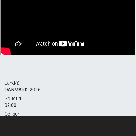
Land/år
DANMARK, 2026
Spilletid
02:00
Censur
TILLADT FOR ALLE
Filmpremiere