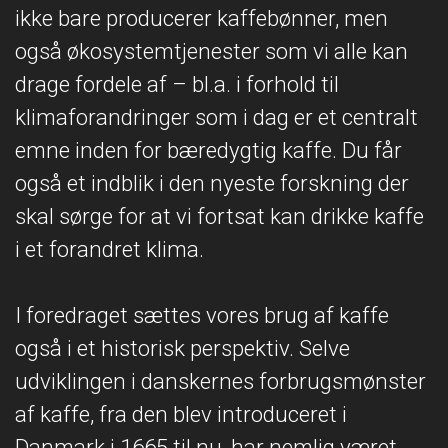
ikke bare producerer kaffebønner, men
også økosystemtjenester som vi alle kan
drage fordele af – bl.a. i forhold til
klimaforandringer som i dag er et centralt
emne inden for bæredygtig kaffe. Du får
også et indblik i den nyeste forskning der
skal sørge for at vi fortsat kan drikke kaffe
i et forandret klima.
I foredraget sættes vores brug af kaffe
også i et historisk perspektiv. Selve
udviklingen i danskernes forbrugsmønster
af kaffe, fra den blev introduceret i
Danmark i 1665 til nu, har nemlig været