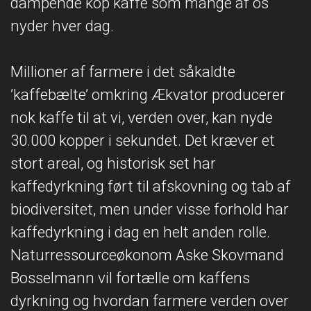
dampende kop kaffe som mange af os
nyder hver dag.
Millioner af farmere i det såkaldte
’kaffebælte’ omkring Ækvator producerer
nok kaffe til at vi, verden over, kan nyde
30.000 kopper i sekundet. Det kræver et
stort areal, og historisk set har
kaffedyrkning ført til afskovning og tab af
biodiversitet, men under visse forhold har
kaffedyrkning i dag en helt anden rolle.
Naturressourceøkonom Aske Skovmand
Bosselmann vil fortælle om kaffens
dyrkning og hvordan farmere verden over