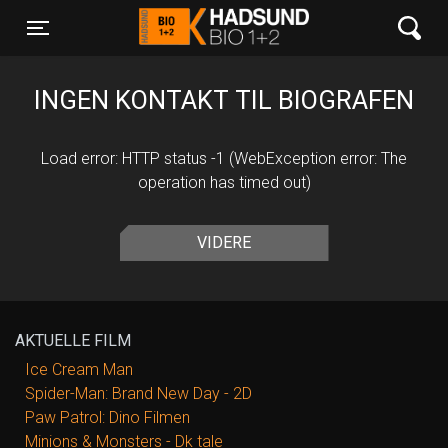
Hadsund Bio 1+2
Toggle navigation
INGEN KONTAKT TIL BIOGRAFEN
Load error: HTTP status -1 (WebException error: The
operation has timed out)
VIDERE
AKTUELLE FILM
Ice Cream Man
Spider-Man: Brand New Day - 2D
Paw Patrol: Dino Filmen
Minions & Monsters - Dk tale