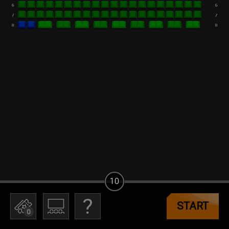
10
START
0