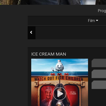
Prog
Film
ICE CREAM MAN