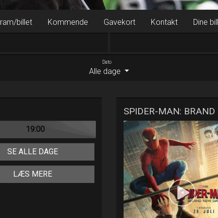
ram/billet
Kommende
Gavekort
Kontakt
Dine bil
Dato
Alle dage
SPIDER-MAN: BRAND 
19:00
SE ALLE DAGE
LÆS MERE