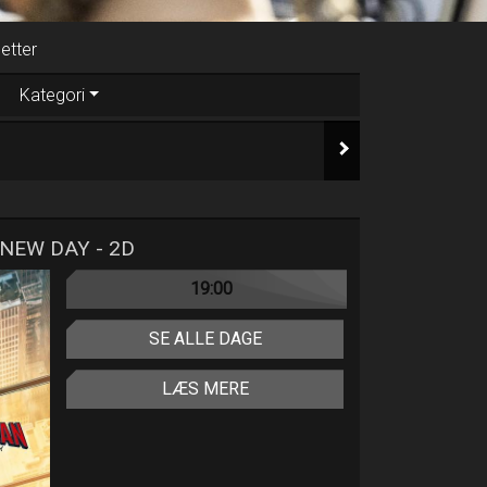
letter
Kategori
NEW DAY - 2D
19:00
SE ALLE DAGE
LÆS MERE