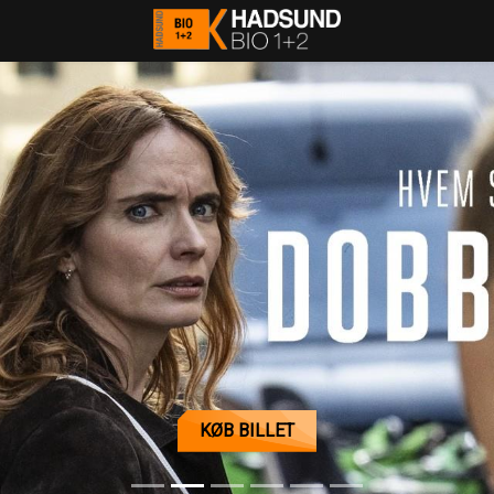
Hadsund Bio 1+2
KØB BILLET