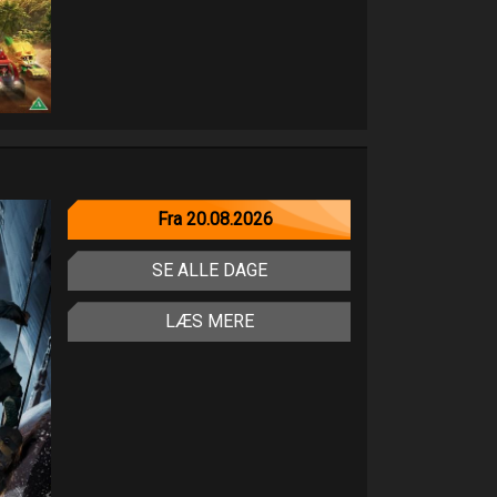
Fra 20.08.2026
SE ALLE DAGE
LÆS MERE