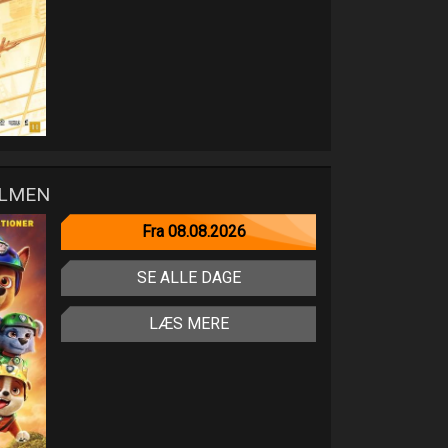
ILMEN
Fra 08.08.2026
SE ALLE DAGE
LÆS MERE