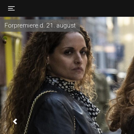
Toggle navigation
Forpremiere d. 21. august
Previous