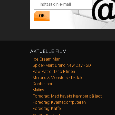
OK
AKTUELLE FILM
Ice Cream Man
Spider-Man: Brand New Day - 2D
Paw Patrol: Dino Filmen
Minions & Monsters - Dk tale
Dobbeltspil
Mutiny
Foredrag: Med havets kæmper på jagt
Foredrag: Kvantecomputeren
Foredrag: Kaffe
Foredrag: Tang