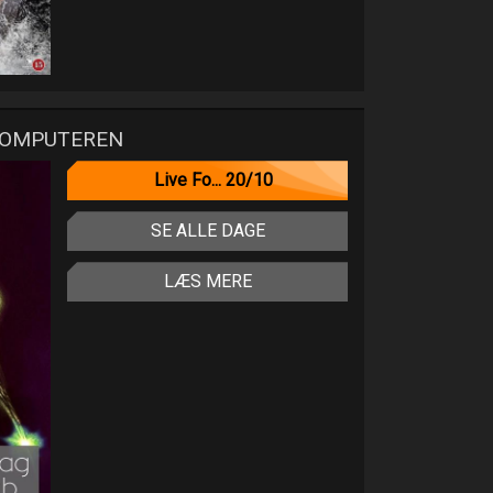
COMPUTEREN
Live Fo... 20/10
SE ALLE DAGE
LÆS MERE