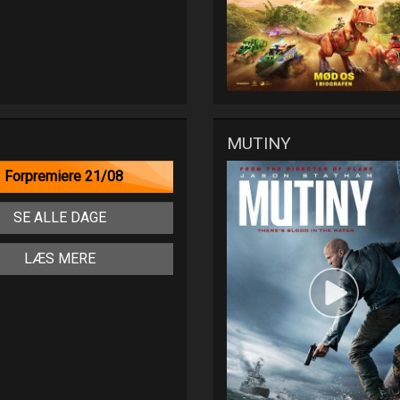
MUTINY
Forpremiere 21/08
SE ALLE DAGE
LÆS MERE