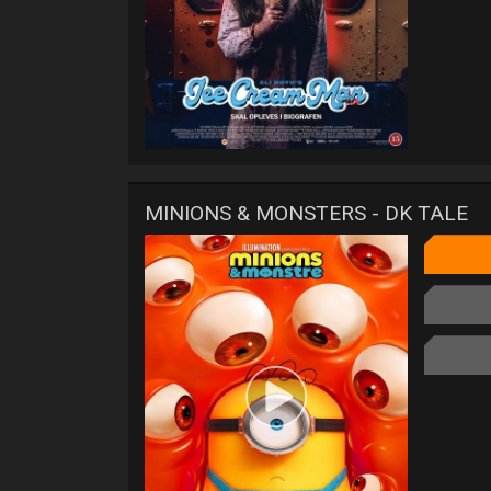
MINIONS & MONSTERS - DK TALE