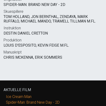
SPIDER-MAN: BRAND NEW DAY - 2D
Skuespillere
TOM HOLLAND, JON BERNTHAL, ZENDAYA, MARK
RUFFALO, MICHAEL MANDO, TRAMELL TILLMAN M.FL.
Instruktion
DESTIN DANIEL CRETTON
Produktion
LOUIS D'ESPOSITO, KEVIN FEIGE M.FL.
Manuskript
CHRIS MCKENNA, ERIK SOMMERS
AKTUELLE FILM
Ice Cream Man
Spider-Man: Brand New Day - 2D