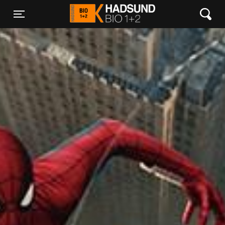
Hadsund Bio 1+2
Toggle navigation