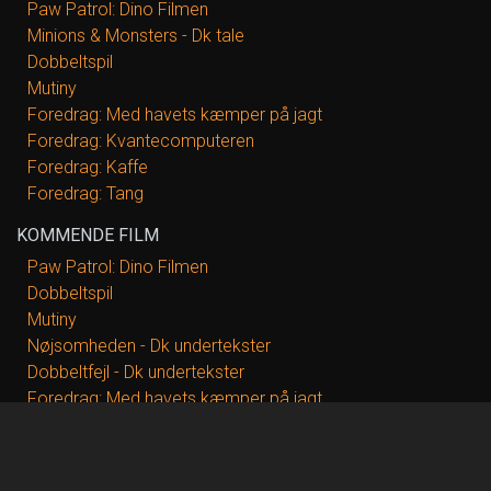
Paw Patrol: Dino Filmen
Minions & Monsters - Dk tale
Dobbeltspil
Mutiny
Foredrag: Med havets kæmper på jagt
Foredrag: Kvantecomputeren
Foredrag: Kaffe
Foredrag: Tang
KOMMENDE FILM
Paw Patrol: Dino Filmen
Dobbeltspil
Mutiny
Nøjsomheden - Dk undertekster
Dobbeltfejl - Dk undertekster
Foredrag: Med havets kæmper på jagt
Foredrag: Kvantecomputeren
Foredrag: Kaffe
Foredrag: Tang