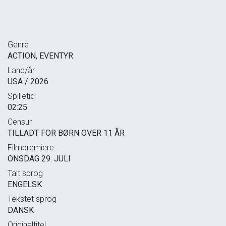
Genre
ACTION, EVENTYR
Land/år
USA / 2026
Spilletid
02:25
Censur
TILLADT FOR BØRN OVER 11 ÅR
Filmpremiere
ONSDAG 29. JULI
Talt sprog
ENGELSK
Tekstet sprog
DANSK
Originaltitel