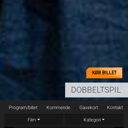
KØB BILLET
DOBBELTSPIL
Program/billet
Kommende
Gavekort
Kontakt
Film
Kategori