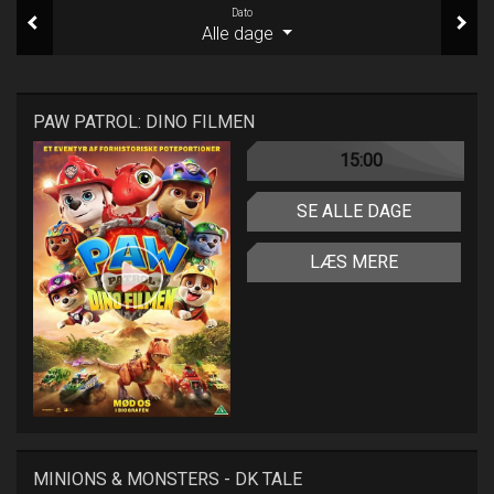
Dato
Alle dage
PAW PATROL: DINO FILMEN
15:00
SE ALLE DAGE
LÆS MERE
MINIONS & MONSTERS - DK TALE