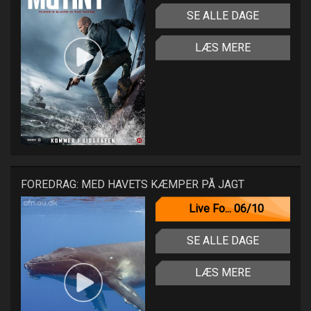
SE ALLE DAGE
LÆS MERE
FOREDRAG: MED HAVETS KÆMPER PÅ JAGT
Live Fo... 06/10
SE ALLE DAGE
LÆS MERE