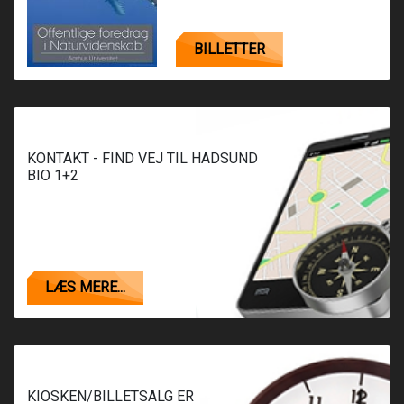
BILLETTER
KONTAKT - FIND VEJ TIL HADSUND
BIO 1+2
LÆS MERE...
KIOSKEN/BILLETSALG ER