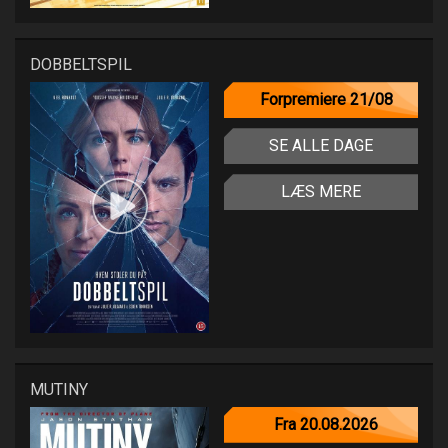
DOBBELTSPIL
Forpremiere 21/08
SE ALLE DAGE
LÆS MERE
MUTINY
Fra 20.08.2026