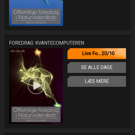
FOREDRAG: KVANTECOMPUTEREN
Live Fo... 20/10
SE ALLE DAGE
LÆS MERE