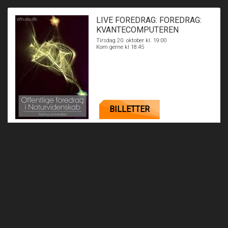
LIVE FOREDRAG: FOREDRAG:
KVANTECOMPUTEREN
Tirsdag 20. oktober kl. 19:00
Kom gerne kl 18:45
BILLETTER
LIVE FOREDRAG: FOREDRAG:
KAFFE
Tirsdag 3. november kl. 19:00
Kom gerne kl 18:45