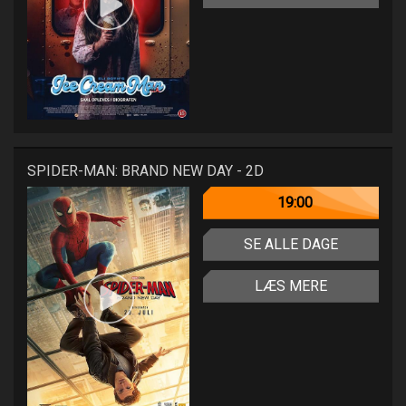
SPIDER-MAN: BRAND NEW DAY - 2D
19:00
SE ALLE DAGE
LÆS MERE